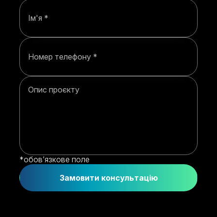
Ім'я
Номер телефону
Опис проєкту
*обов’язкове поле
Замовити консультацію