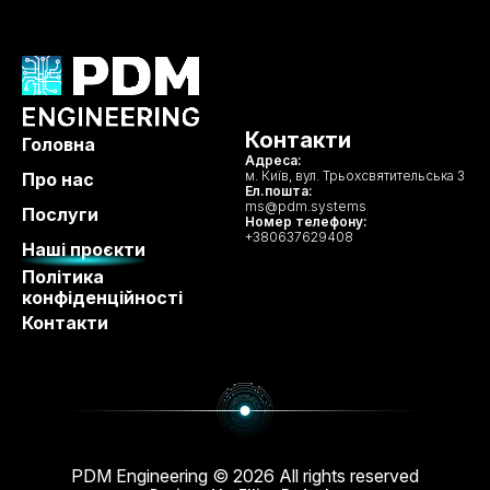
Контакти
Головна
Адреса:
м. Київ, вул. Трьохсвятительська 3
Про нас
Ел.пошта:
ms@pdm.systems
Послуги
Номер телефону:
+380637629408
Наші проєкти
Політика
конфіденційності
Контакти
PDM Engineering © 2026 All rights reserved