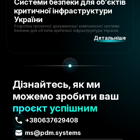
Системи безпеки для об’єктів
критичної інфраструктури
України
Розробка проєктної документації комплексної системи
безпеки для об'єктів критичної інфраструктури України.
Детальніше
Дізнайтесь, як ми
можемо зробити ваш
проєкт успішним
+380637629408
ms@pdm.systems