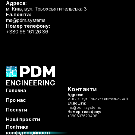
Адреса:
м. Київ, вул. Трьохсвятительська 3
Ел.пошта:
ms@pdm.systems
Номер телефону:
+380 96 161 26 36
Контакти
Головна
Адреса:
м. Київ, вул. Трьохсвятительська 3
Про нас
Ел.пошта:
ms@pdm.systems
Послуги
Номер телефону:
+380637629408
Наші проєкти
Політика
конфіденційності