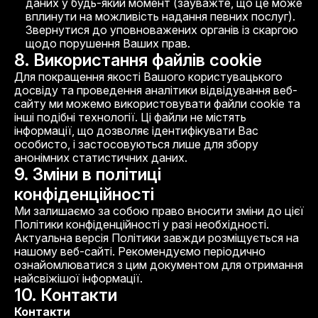
даних у будь-який момент (зауважте, що це може
вплинути на можливість надання певних послуг).
Звернутися до уповноважених органів із скаргою
щодо порушення Ваших прав.
8. Використання файлів cookie
Для покращення якості Вашого користувацького
досвіду та проведення аналітики відвідування веб-
сайту ми можемо використовувати файли cookie та
інші подібні технології. Ці файли не містять
інформації, що дозволяє ідентифікувати Вас
особисто, і застосовуються лише для збору
анонімних статистичних даних.
9. Зміни в політиці
конфіденційності
Ми залишаємо за собою право вносити зміни до цієї
Політики конфіденційності у разі необхідності.
Актуальна версія Політики завжди розміщується на
нашому веб-сайті. Рекомендуємо періодично
ознайомлюватися з цим документом для отримання
найсвіжішої інформації.
10. Контакти
Контакти