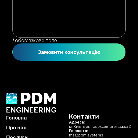
*обов’язкове поле
Замовити консультацію
Контакти
Головна
Адреса:
м. Київ, вул. Трьохсвятительська 3
Про нас
Ел.пошта:
ms@pdm.systems
Послуги