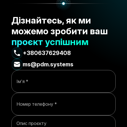
Дізнайтесь, як ми
можемо зробити ваш
проєкт успішним
+380637629408
ms@pdm.systems
Ім'я
Номер телефону
Опис проєкту