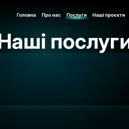
Головна
Про нас
Послуги
Наші проєкти
Наші послуг